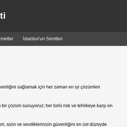
ti
zmetler
İstanbul'un Semtleri
venliğini sağlamak için her zaman en iyi çözümleri
m bir çözüm sunuyoruz; her türlü risk ve tehlikeye karşı en
ri, sizin ve sevdiklerinizin güvenliğini en üst düzeyde