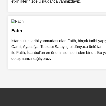
etkinliklerinizde Üsküdar'da yanınızdayız.
Fatih
İstanbul'un tarihi yarımadası olan Fatih, birçok tarihi yap
Camii, Ayasofya, Topkapı Sarayı gibi dünyaca ünlü tarihi es
ile Fatih, İstanbul'un en önemli semtlerinden biridir. Bu
dolaşmanızı sağlıyoruz.