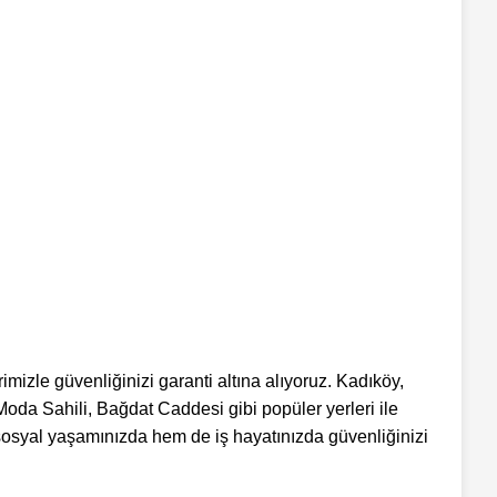
mizle güvenliğinizi garanti altına alıyoruz. Kadıköy,
 Moda Sahili, Bağdat Caddesi gibi popüler yerleri ile
syal yaşamınızda hem de iş hayatınızda güvenliğinizi