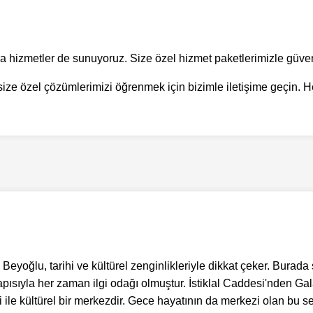
stra hizmetler de sunuyoruz. Size özel hizmet paketlerimizle güv
ize özel çözümlerimizi öğrenmek için bizimle iletişime geçin. H
 Beyoğlu, tarihi ve kültürel zenginlikleriyle dikkat çeker. Burada
ısıyla her zaman ilgi odağı olmuştur. İstiklal Caddesi'nden Gal
ri ile kültürel bir merkezdir. Gece hayatının da merkezi olan bu 