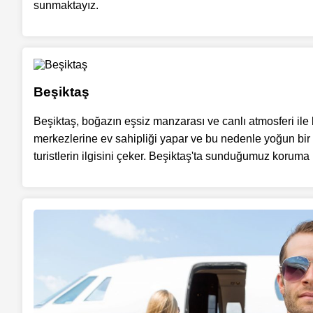
sunmaktayız.
Beşiktaş
Beşiktaş, boğazın eşsiz manzarası ve canlı atmosferi ile
merkezlerine ev sahipliği yapar ve bu nedenle yoğun bir nüf
turistlerin ilgisini çeker. Beşiktaş'ta sunduğumuz koruma