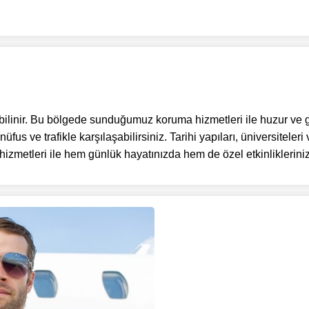
 bilinir. Bu bölgede sunduğumuz koruma hizmetleri ile huzur ve 
us ve trafikle karşılaşabilirsiniz. Tarihi yapıları, üniversiteleri
 hizmetleri ile hem günlük hayatınızda hem de özel etkinliklerini