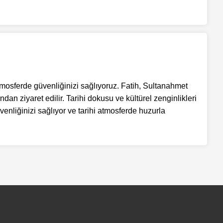
 atmosferde güvenliğinizi sağlıyoruz. Fatih, Sultanahmet
dan ziyaret edilir. Tarihi dokusu ve kültürel zenginlikleri
enliğinizi sağlıyor ve tarihi atmosferde huzurla