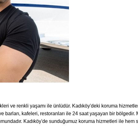
leri ve renkli yaşamı ile ünlüdür. Kadıköy'deki koruma hizmetleri
e barları, kafeleri, restoranları ile 24 saat yaşayan bir bölgedir.
umundadır. Kadıköy'de sunduğumuz koruma hizmetleri ile hem so