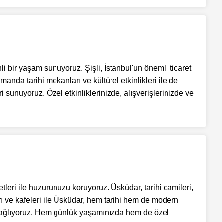
li bir yaşam sunuyoruz. Şişli, İstanbul'un önemli ticaret
anda tarihi mekanları ve kültürel etkinlikleri ile de
 sunuyoruz. Özel etkinliklerinizde, alışverişlerinizde ve
tleri ile huzurunuzu koruyoruz. Üsküdar, tarihi camileri,
arı ve kafeleri ile Üsküdar, hem tarihi hem de modern
 sağlıyoruz. Hem günlük yaşamınızda hem de özel