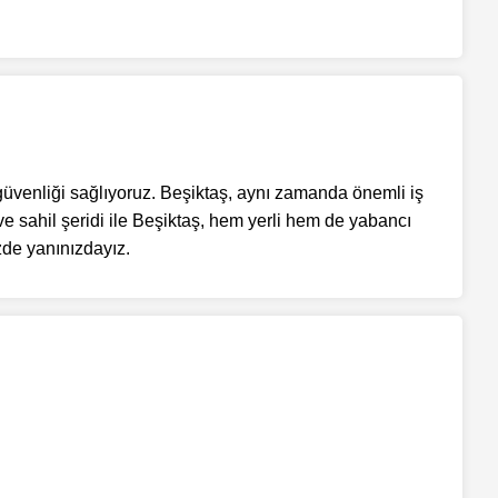
güvenliği sağlıyoruz. Beşiktaş, aynı zamanda önemli iş
 ve sahil şeridi ile Beşiktaş, hem yerli hem de yabancı
zde yanınızdayız.