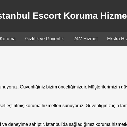
stanbul Escort Koruma Hizme
 Koruma
Gizlilik ve Güvenlik
24/7 Hizmet
Ekstra Hi
unuyoruz. Güvenliğiniz bizim önceliğimizdir. Müşterilerimizin gü
iselleştirilmiş koruma hizmetleri sunuyoruz. Güvenliğiniz için ta
i ve deneyime sahiptir. İstanbul'da sağladığımız koruma hizmetle