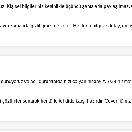
 Kişisel bilgileriniz kesinlikle üçüncü şahıslarla paylaşılmaz. G
 zamanda gizliliğinizi de korur. Her türlü bilgi ve detay, en üst 
sunuyoruz ve acil durumlarda hızlıca yanınızdayız. 7/24 hizmet 
ili çözümler sunarak her türlü tehdide karşı hazırdır. Güvenliğini