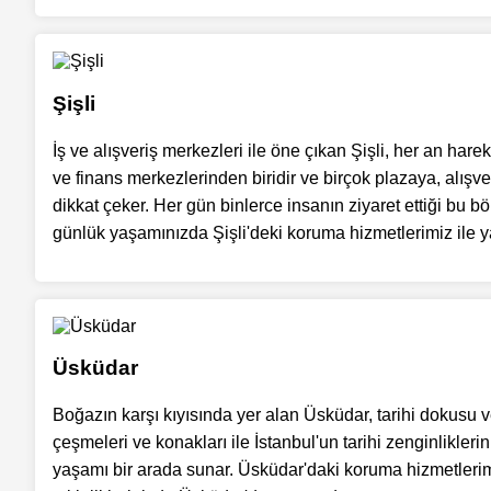
Şişli
İş ve alışveriş merkezleri ile öne çıkan Şişli, her an har
ve finans merkezlerinden biridir ve birçok plazaya, alışve
dikkat çeker. Her gün binlerce insanın ziyaret ettiği bu b
günlük yaşamınızda Şişli'deki koruma hizmetlerimiz ile y
Üsküdar
Boğazın karşı kıyısında yer alan Üsküdar, tarihi dokusu v
çeşmeleri ve konakları ile İstanbul'un tarihi zenginlikler
yaşamı bir arada sunar. Üsküdar'daki koruma hizmetleri