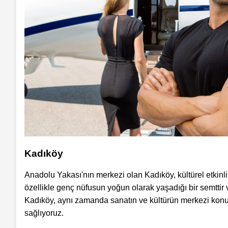
Kadıköy
Anadolu Yakası'nın merkezi olan Kadıköy, kültürel etkinlik
özellikle genç nüfusun yoğun olarak yaşadığı bir semttir v
Kadıköy, aynı zamanda sanatın ve kültürün merkezi kon
sağlıyoruz.